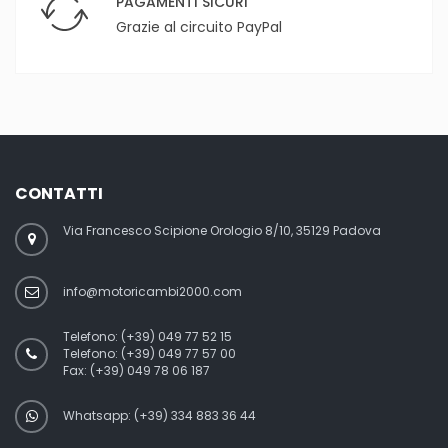
PAGAMENTI SICURI
Grazie al circuito PayPal
CONTATTI
Via Francesco Scipione Orologio 8/10, 35129 Padova
info@motoricambi2000.com
Telefono:
(+39) 049 77 52 15
Telefono:
(+39) 049 77 57 00
Fax:
(+39) 049 78 06 187
Whatsapp: (+39) 334 883 36 44