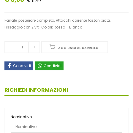
€ 11,47
Fanale posteriore completo. Attacchi corrente faston piatti.
Fissaggio con 2 viti. Colori: Rosso – Bianco
AGGIUNGI AL CARRELLO
Condividi
Condividi
RICHIEDI INFORMAZIONI
Nominativo