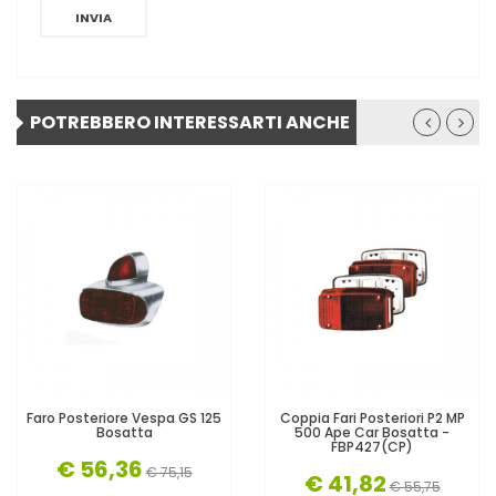
INVIA
POTREBBERO INTERESSARTI ANCHE
Faro Posteriore Vespa GS 125
Coppia Fari Posteriori P2 MP
Bosatta
500 Ape Car Bosatta -
FBP427(CP)
€ 56,36
€ 75,15
€ 41,82
€ 55,75