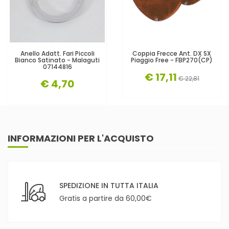
Anello Adatt. Fari Piccoli
Coppia Frecce Ant. DX SX
Bianco Satinato - Malaguti
Piaggio Free - FBP270(CP)
07144816
€ 17,11
€ 22,81
€ 4,70
INFORMAZIONI PER L'ACQUISTO
SPEDIZIONE IN TUTTA ITALIA
Gratis a partire da 60,00€