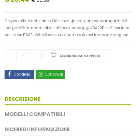
€ 35,26
Gruppo ottico anteriore ø 130 senza ghiera, con portalampada a 3
luci per n°2 lampade di cui n°1 per luce viaggio BA20D e n°1 per luce
posizione BA9S. Vetro liscio in policarbonato per lampade alogene.
AGGIUNGI AL CARRELLO
Condividi
Condividi
DESCRIZIONE
MODELLI COMPATIBILI
RICHIEDI INFORMAZIONI