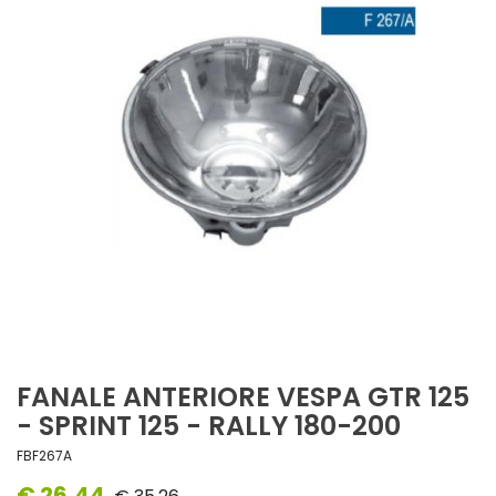
FANALE ANTERIORE VESPA GTR 125
- SPRINT 125 - RALLY 180-200
FBF267A
€ 26,44