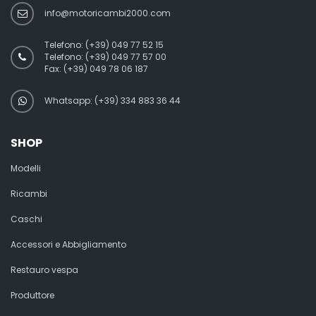
info@motoricambi2000.com
Telefono:
(+39) 049 77 52 15
Telefono:
(+39) 049 77 57 00
Fax:
(+39) 049 78 06 187
Whatsapp: (+39) 334 883 36 44
SHOP
Modelli
Ricambi
Caschi
Accessori e Abbigliamento
Restauro vespa
Produttore