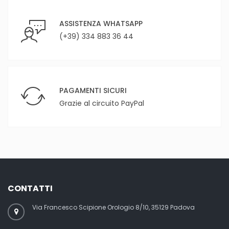
ASSISTENZA WHATSAPP
(+39) 334 883 36 44
PAGAMENTI SICURI
Grazie al circuito PayPal
CONTATTI
Via Francesco Scipione Orologio 8/10, 35129 Padova