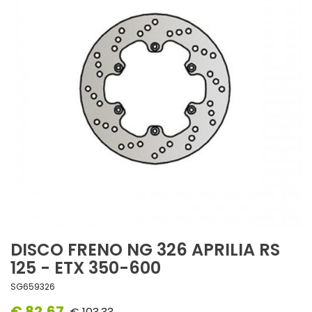
DISCO FRENO NG 326 APRILIA RS
125 - ETX 350-600
SG659326
€ 82,67