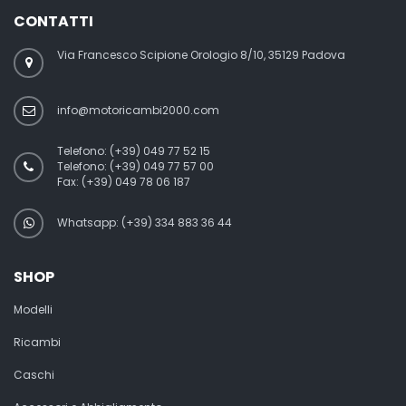
CONTATTI
Via Francesco Scipione Orologio 8/10, 35129 Padova
info@motoricambi2000.com
Telefono:
(+39) 049 77 52 15
Telefono:
(+39) 049 77 57 00
Fax:
(+39) 049 78 06 187
Whatsapp: (+39) 334 883 36 44
SHOP
Modelli
Ricambi
Caschi