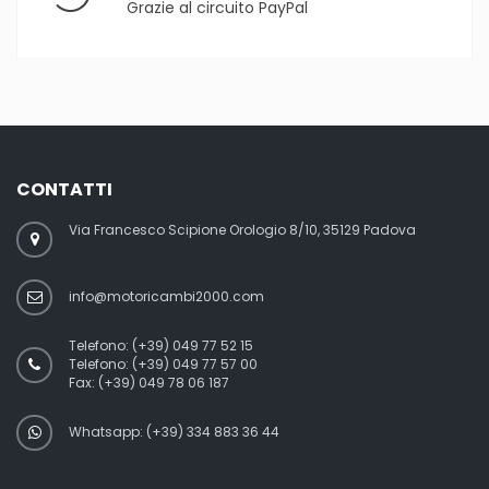
Grazie al circuito PayPal
CONTATTI
Via Francesco Scipione Orologio 8/10, 35129 Padova
info@motoricambi2000.com
Telefono:
(+39) 049 77 52 15
Telefono:
(+39) 049 77 57 00
Fax:
(+39) 049 78 06 187
Whatsapp: (+39) 334 883 36 44