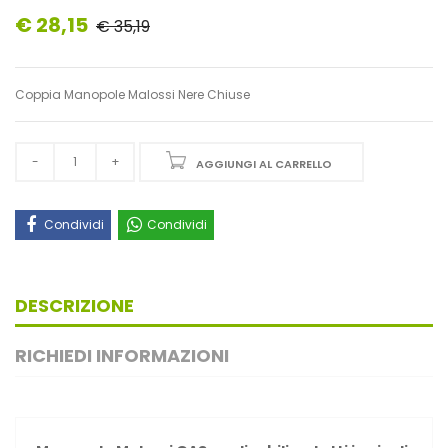
€ 28,15
€ 35,19
Coppia Manopole Malossi Nere Chiuse
AGGIUNGI AL CARRELLO
Condividi
Condividi
DESCRIZIONE
RICHIEDI INFORMAZIONI