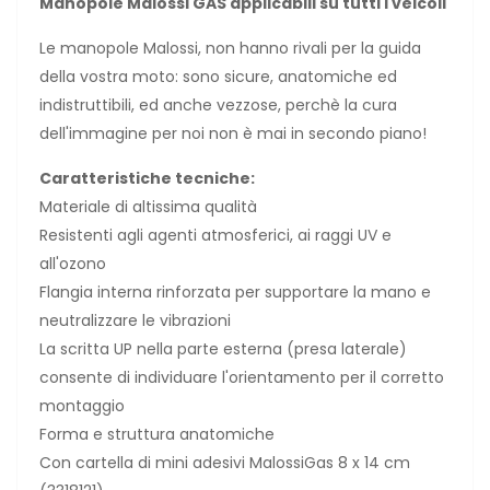
Manopole Malossi GAS applicabili su tutti i veicoli
Le manopole Malossi, non hanno rivali per la guida
della vostra moto: sono sicure, anatomiche ed
indistruttibili, ed anche vezzose, perchè la cura
dell'immagine per noi non è mai in secondo piano!
Caratteristiche tecniche:
Materiale di altissima qualità
Resistenti agli agenti atmosferici, ai raggi UV e
all'ozono
Flangia interna rinforzata per supportare la mano e
neutralizzare le vibrazioni
La scritta UP nella parte esterna (presa laterale)
consente di individuare l'orientamento per il corretto
montaggio
Forma e struttura anatomiche
Con cartella di mini adesivi MalossiGas 8 x 14 cm