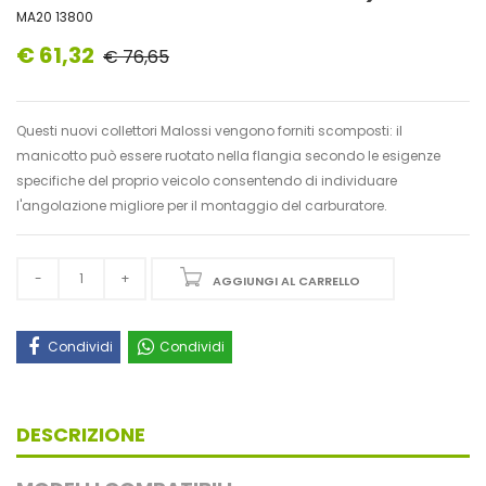
MA20 13800
€ 61,32
€ 76,65
Questi nuovi collettori Malossi vengono forniti scomposti: il
manicotto può essere ruotato nella flangia secondo le esigenze
specifiche del proprio veicolo consentendo di individuare
l'angolazione migliore per il montaggio del carburatore.
AGGIUNGI AL CARRELLO
Condividi
Condividi
DESCRIZIONE