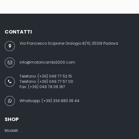
CONTATTI
Via Francesco Scipione Orologio 8/10, 35129 Padova
info@motoricambi2000.com
Telefono:
(+39) 049 77 52 15
Telefono:
(+39) 049 77 57 00
Fax:
(+39) 049 78 06 187
Whatsapp: (+39) 334 883 36 44
SHOP
Modelli