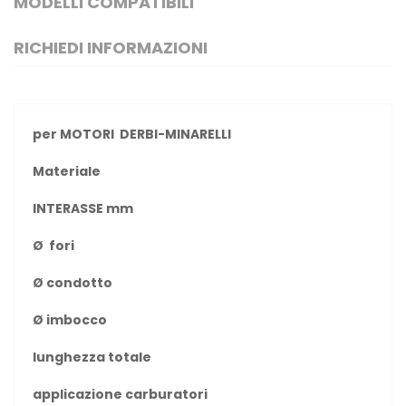
MODELLI COMPATIBILI
RICHIEDI INFORMAZIONI
per MOTORI DERBI-MINARELLI
Materiale
INTERASSE mm
Ø
fori
Ø condotto
Ø imbocco
lunghezza totale
applicazione carburatori