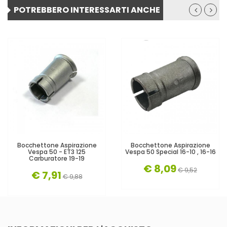
POTREBBERO INTERESSARTI ANCHE
Bocchettone Aspirazione
Bocchettone Aspirazione
Vespa 50 - ET3 125
Vespa 50 Special 16-10 , 16-16
Carburatore 19-19
€ 8,09
€ 9,52
€ 7,91
€ 9,88