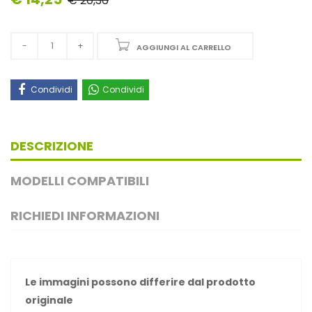
€ 20,36
AGGIUNGI AL CARRELLO
Condividi
Condividi
DESCRIZIONE
MODELLI COMPATIBILI
RICHIEDI INFORMAZIONI
Le immagini possono differire dal prodotto
originale