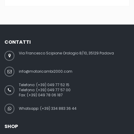
CONTATTI
Via Francesco Scipione Orologio 8/10, 35129 Padova
info@motoricambi2000.com
Telefono:
(+39) 049 77 52 15
Telefono:
(+39) 049 77 57 00
Fax:
(+39) 049 78 06 187
Whatsapp: (+39) 334 883 36 44
SHOP