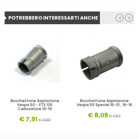
POTREBBERO INTERESSARTI ANCHE
Bocchettone Aspirazione
Bocchettone Aspirazione
Vespa 50 - ET3 125
Vespa 50 Special 16-10 , 16-16
Carburatore 19-19
€ 8,09
€ 9,52
€ 7,91
€ 9,88