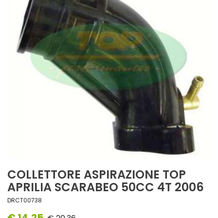
COLLETTORE ASPIRAZIONE TOP
APRILIA SCARABEO 50CC 4T 2006
DRCT00738
€ 14,25