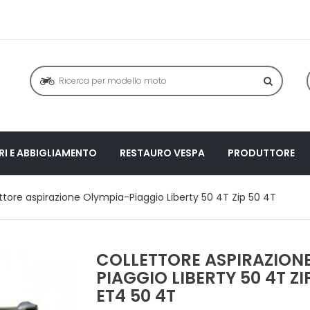
I E ABBIGLIAMENTO
RESTAURO VESPA
PRODUTTORE
ttore aspirazione Olympia-Piaggio Liberty 50 4T Zip 50 4T
COLLETTORE ASPIRAZION
PIAGGIO LIBERTY 50 4T ZI
ET4 50 4T