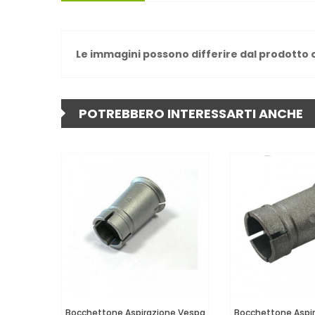
Le immagini possono differire dal prodotto 
POTREBBERO INTERESSARTI ANCHE
Bocchettone Aspirazione Vespa
Bocchettone Aspi