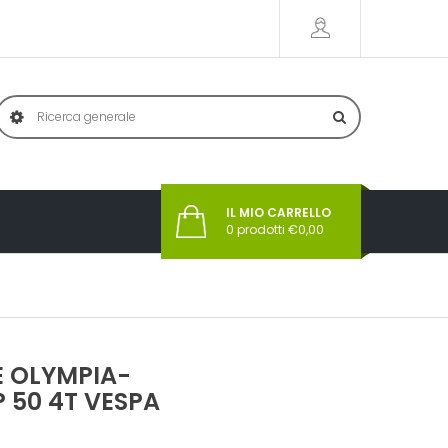
IL MIO CARRELLO
0
prodotti €
0,00
E OLYMPIA-
P 50 4T VESPA