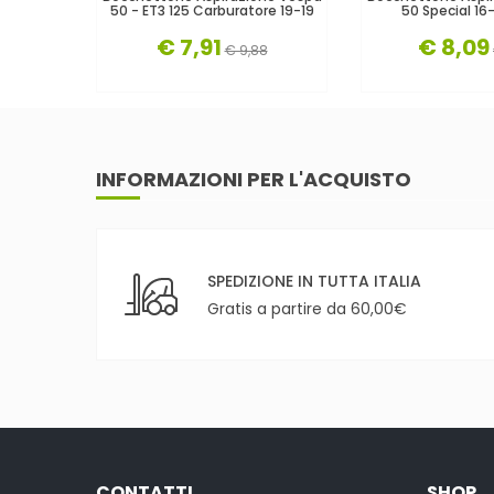
50 - ET3 125 Carburatore 19-19
50 Special 16-
€ 7,91
€ 8,09
€ 9,88
INFORMAZIONI PER L'ACQUISTO
SPEDIZIONE IN TUTTA ITALIA
Gratis a partire da 60,00€
CONTATTI
SHOP