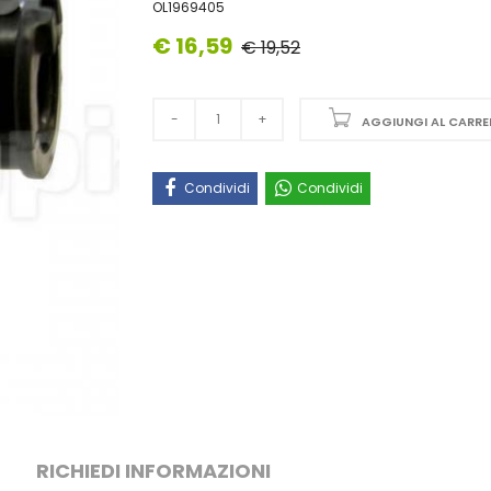
OL1969405
€ 16,59
€ 19,52
AGGIUNGI AL CARRE
Condividi
Condividi
RICHIEDI INFORMAZIONI