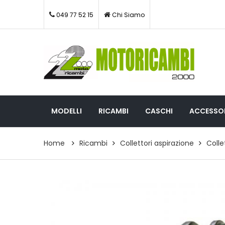
049 77 52 15
Chi Siamo
MODELLI
RICAMBI
CASCHI
ACCESSOR
Home
Ricambi
Collettori aspirazione
Colle