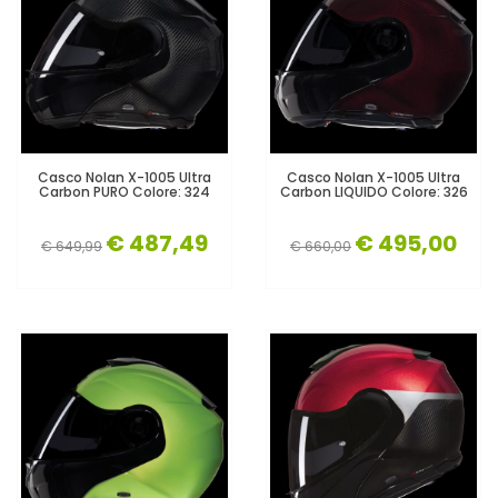
Casco Nolan X-1005 Ultra
Casco Nolan X-1005 Ultra
Carbon PURO Colore: 324
Carbon LIQUIDO Colore: 326
€ 487,49
€ 495,00
€ 649,99
€ 660,00