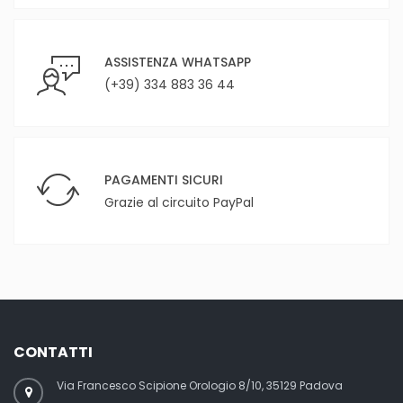
ASSISTENZA WHATSAPP
(+39) 334 883 36 44
PAGAMENTI SICURI
Grazie al circuito PayPal
CONTATTI
Via Francesco Scipione Orologio 8/10, 35129 Padova