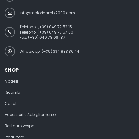
info@motoricambi2000.com
Telefono:
(+39) 049 77 52 15
Telefono:
(+39) 049 77 57 00
Fax:
(+39) 049 78 06 187
Whatsapp: (+39) 334 883 36 44
SHOP
Modelli
Ricambi
Caschi
Accessori e Abbigliamento
Restauro vespa
Produttore