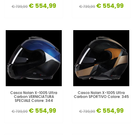
€ 554,99
€ 554,99
€ 739,99
€ 739,99
Casco Nolan X-1005 Ultra
Casco Nolan X-1005 Ultra
Carbon VERNICIATURA
Carbon SPORTIVO Colore: 345
SPECIALE Colore: 344
€ 554,99
€ 554,99
€ 739,99
€ 739,99