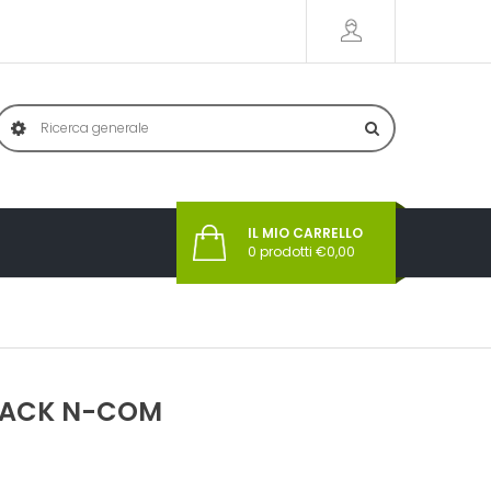
IL MIO CARRELLO
0
prodotti €
0,00
BLACK N-COM