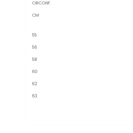
CIRCONF.
CM
55
56
58
60
62
63