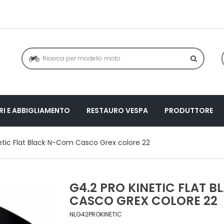
I E ABBIGLIAMENTO
RESTAURO VESPA
PRODUTTORE
etic Flat Black N-Com Casco Grex colore 22
G4.2 PRO KINETIC FLAT 
CASCO GREX COLORE 22
NLG42PROKINETIC