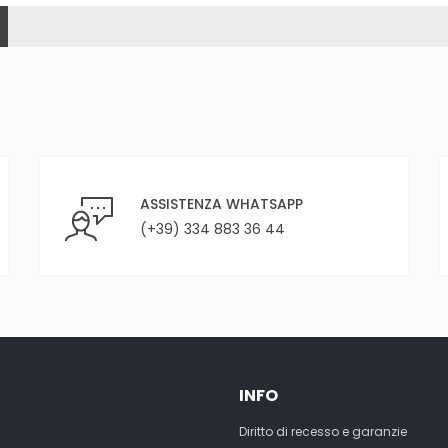
ASSISTENZA WHATSAPP
(+39) 334 883 36 44
INFO
Diritto di recesso e garanzie