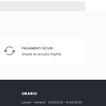
PAGAMENTI SICURI
Grazie al circuito PayPal
ORARIO
Lunedì - Venerdì
8:30/12:30 - 15:00/19:00