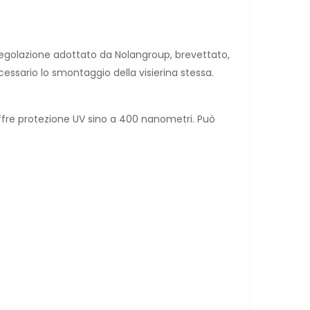
i regolazione adottato da Nolangroup, brevettato,
ecessario lo smontaggio della visierina stessa.
ffre protezione UV sino a 400 nanometri. Può