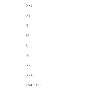
XXS
XS
S
M
L
XL
XXL
XXXL
CALOTTE
1