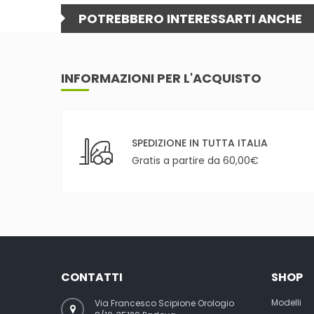
POTREBBERO INTERESSARTI ANCHE
INFORMAZIONI PER L'ACQUISTO
SPEDIZIONE IN TUTTA ITALIA
Gratis a partire da 60,00€
CONTATTI
SHOP
Modelli
Via Francesco Scipione Orologio