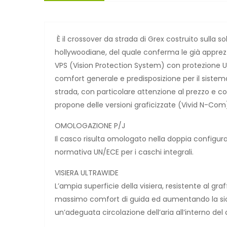
È il crossover da strada di Grex costruito sulla 
hollywoodiane, del quale conferma le già apprez
VPS (Vision Protection System) con protezione U
comfort generale e predisposizione per il siste
strada, con particolare attenzione al prezzo e c
propone delle versioni graficizzate (Vivid N-Com
OMOLOGAZIONE P/J
Il casco risulta omologato nella doppia configur
normativa UN/ECE per i caschi integrali.
VISIERA ULTRAWIDE
L’ampia superficie della visiera, resistente al g
massimo comfort di guida ed aumentando la sicur
un’adeguata circolazione dell’aria all’interno del 