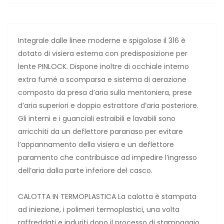
Integrale dalle linee moderne e spigolose il 316 è
dotato di visiera esterna con predisposizione per
lente PINLOCK. Dispone inoltre di occhiale interno
extra fumé a scomparsa e sistema di aerazione
composto da presa d’aria sulla mentoniera, prese
d’aria superiori e doppio estrattore d’aria posteriore.
Gli interni e i guanciali estraibili e lavabili sono
arricchiti da un deflettore paranaso per evitare
l’appannamento della visiera e un deflettore
paramento che contribuisce ad impedire l’ingresso
dell’aria dalla parte inferiore del casco.
CALOTTA IN TERMOPLASTICA La calotta è stampata
ad iniezione, i polimeri termoplastici, una volta
raffreddati e induriti dopo il processo di stampaggio,