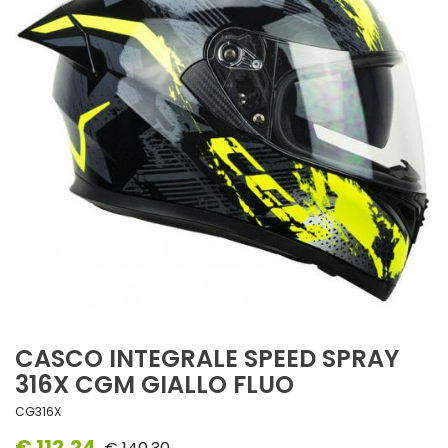
CASCO INTEGRALE SPEED SPRAY
316X CGM GIALLO FLUO
CG316X
€ 112,24