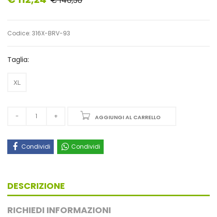
€ 140,30
Codice: 316X-BRV-93
Taglia:
XL
AGGIUNGI AL CARRELLO
Condividi
Condividi
DESCRIZIONE
RICHIEDI INFORMAZIONI