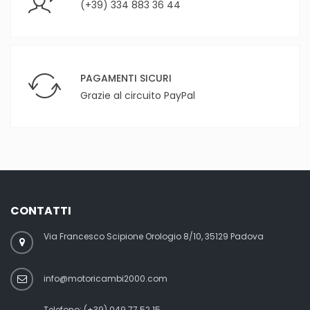
(+39) 334 883 36 44
PAGAMENTI SICURI
Grazie al circuito PayPal
CONTATTI
Via Francesco Scipione Orologio 8/10, 35129 Padova
info@motoricambi2000.com
Telefono:
(+39) 049 77 52 15