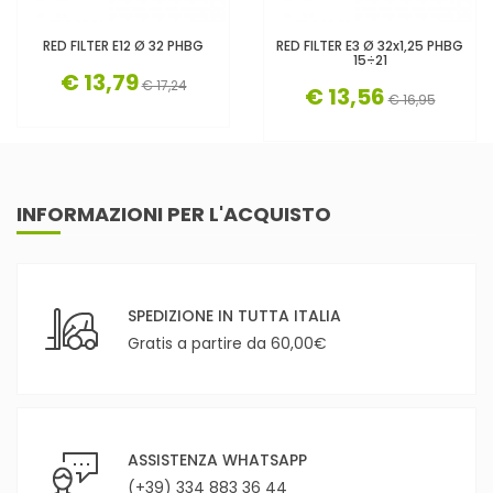
RED FILTER E12 Ø 32 PHBG
RED FILTER E3 Ø 32x1,25 PHBG
15÷21
€ 13,79
€ 17,24
€ 13,56
€ 16,95
INFORMAZIONI PER L'ACQUISTO
SPEDIZIONE IN TUTTA ITALIA
Gratis a partire da 60,00€
ASSISTENZA WHATSAPP
(+39) 334 883 36 44