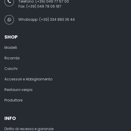
Telefono:
(+39) 049 77 57 00
Fax:
(+39) 049 78 06 187
Whatsapp: (+39) 334 883 36 44
SHOP
Modelli
Ricambi
Caschi
Accessori e Abbigliamento
Restauro vespa
Produttore
INFO
Diritto di recesso e garanzie