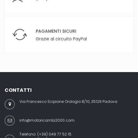
PAGAMENTI SICURI
Grazie al circuito PayPal
CONTATTI
Via Francesco Scipione Orologio 8/10, 35129 Padova
info@motoricambi2000.com
Telefono:
(+39) 049 77 52 15