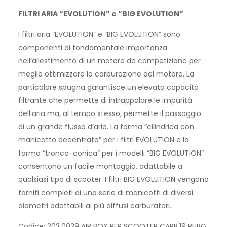
FILTRI ARIA “EVOLUTION” e “BIG EVOLUTION”
I filtri aria “EVOLUTION” e “BIG EVOLUTION” sono
componenti di fondamentale importanza
nell’allestimento di un motore da competizione per
meglio ottimizzare la carburazione del motore. La
particolare spugna garantisce un’elevata capacità
filtrante che permette di intrappolare le impurità
dell’aria ma, al tempo stesso, permette il passaggio
di un grande flusso d’aria. La forma “cilindrica con
manicotto decentrato” per i filtri EVOLUTION e la
forma “tronco-conica” per i modelli “BIG EVOLUTION”
consentono un facile montaggio, adattabile a
qualsiasi tipo di scooter. I filtri BIG EVOLUTION vengono
forniti completi di una serie di manicotti di diversi
diametri adattabili ai più diffusi carburatori.
Codice: 203.0029 AIR BOX PER SCOOTER CARB.19 PHBG