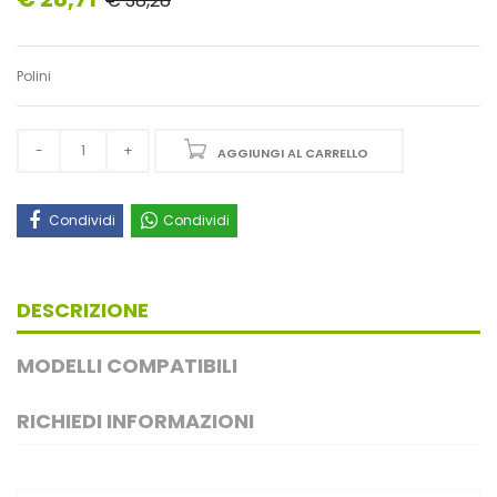
€ 38,28
Polini
AGGIUNGI AL CARRELLO
Condividi
Condividi
DESCRIZIONE
MODELLI COMPATIBILI
RICHIEDI INFORMAZIONI