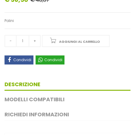
€ 48,67
Polini
AGGIUNGI AL CARRELLO
Condividi
Condividi
DESCRIZIONE
MODELLI COMPATIBILI
RICHIEDI INFORMAZIONI