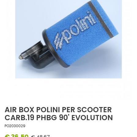
AIR BOX POLINI PER SCOOTER
CARB.19 PHBG 90' EVOLUTION
PO2030029
€ 36,50