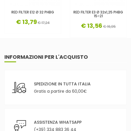
RED FILTER E12 Ø 32 PHBG
RED FILTER E3 Ø 32x1,25 PHBG
15÷21
€ 13,79
€ 17,24
€ 13,56
€ 16,95
INFORMAZIONI PER L'ACQUISTO
SPEDIZIONE IN TUTTA ITALIA
Gratis a partire da 60,00€
ASSISTENZA WHATSAPP
(+39) 334 883 36 44