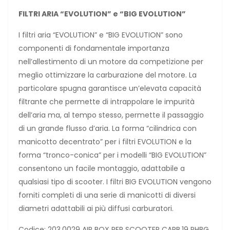
FILTRI ARIA “EVOLUTION” e “BIG EVOLUTION”
I filtri aria “EVOLUTION” e “BIG EVOLUTION” sono
componenti di fondamentale importanza
nell’allestimento di un motore da competizione per
meglio ottimizzare la carburazione del motore. La
particolare spugna garantisce un’elevata capacità
filtrante che permette di intrappolare le impurità
dell’aria ma, al tempo stesso, permette il passaggio
di un grande flusso d’aria. La forma “cilindrica con
manicotto decentrato” per i filtri EVOLUTION e la
forma “tronco-conica” per i modelli “BIG EVOLUTION”
consentono un facile montaggio, adattabile a
qualsiasi tipo di scooter. I filtri BIG EVOLUTION vengono
forniti completi di una serie di manicotti di diversi
diametri adattabili ai più diffusi carburatori.
Codice: 203.0029 AIR BOX PER SCOOTER CARB.19 PHBG