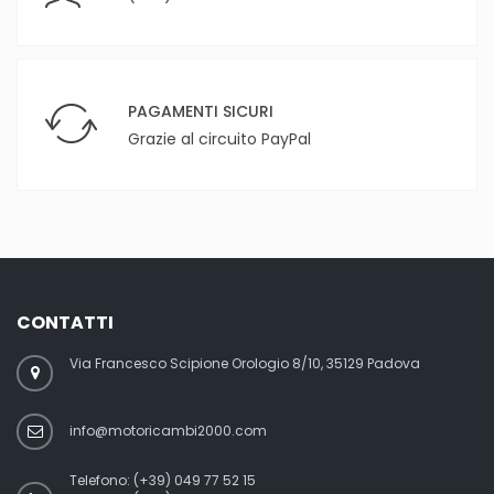
PAGAMENTI SICURI
Grazie al circuito PayPal
CONTATTI
Via Francesco Scipione Orologio 8/10, 35129 Padova
info@motoricambi2000.com
Telefono:
(+39) 049 77 52 15