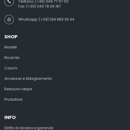
Telefono:
(+39) 049 77 57 00
Fax:
(+39) 049 78 06 187
Whatsapp: (+39) 334 883 36 44
SHOP
Modelli
Ricambi
Caschi
Accessori e Abbigliamento
Restauro vespa
Produttore
INFO
Diritto di recesso e garanzie