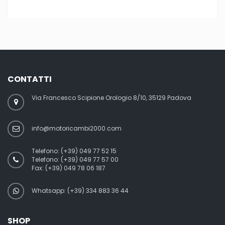
CONTATTI
Via Francesco Scipione Orologio 8/10, 35129 Padova
info@motoricambi2000.com
Telefono:
(+39) 049 77 52 15
Telefono:
(+39) 049 77 57 00
Fax:
(+39) 049 78 06 187
Whatsapp: (+39) 334 883 36 44
SHOP