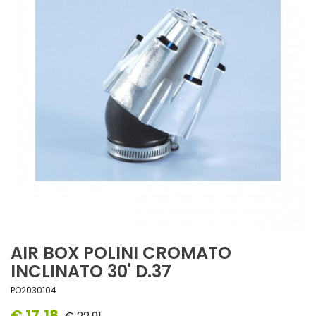
AIR BOX POLINI CROMATO
INCLINATO 30' D.37
PO2030104
€ 17,18