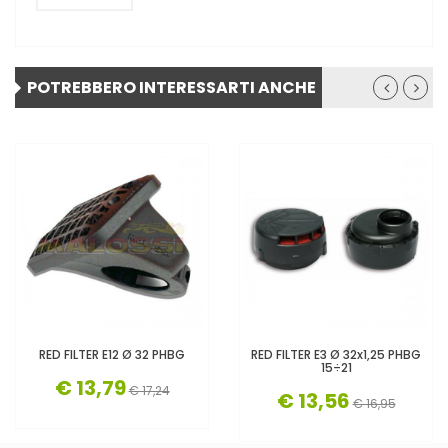
POTREBBERO INTERESSARTI ANCHE
RED FILTER E12 Ø 32 PHBG
RED FILTER E3 Ø 32x1,25 PHBG
15÷21
€ 13,79
€ 17,24
€ 13,56
€ 16,95