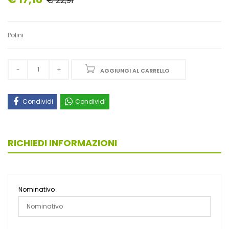
€ 22,91
Polini
AGGIUNGI AL CARRELLO
Condividi
Condividi
RICHIEDI INFORMAZIONI
Nominativo