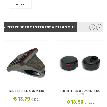
INVIA
POTREBBERO INTERESSARTI ANCHE
RED FILTER E12 Ø 32 PHBG
RED FILTER E3 Ø 32x1,25 PHBG
15÷21
€ 13,79
€ 17,24
€ 13,56
€ 16,95