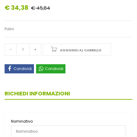
€ 34,38
€ 45,84
Polini
AGGIUNGI AL CARRELLO
Condividi
Condividi
RICHIEDI INFORMAZIONI
Nominativo