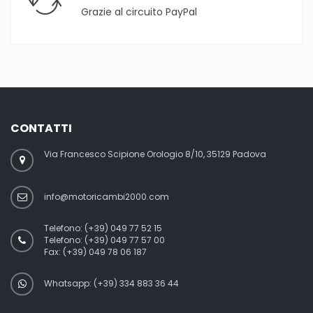
Grazie al circuito PayPal
CONTATTI
Via Francesco Scipione Orologio 8/10, 35129 Padova
info@motoricambi2000.com
Telefono:
(+39) 049 77 52 15
Telefono:
(+39) 049 77 57 00
Fax:
(+39) 049 78 06 187
Whatsapp: (+39) 334 883 36 44