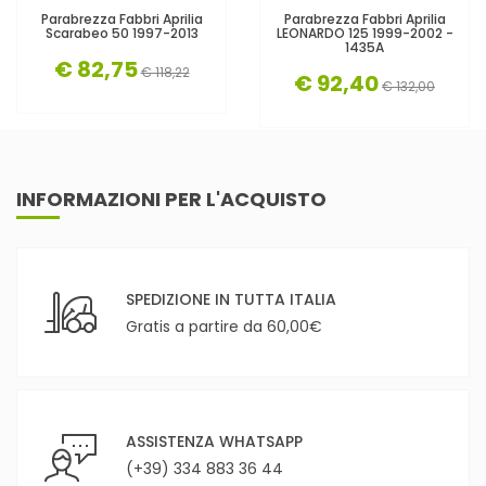
Parabrezza Fabbri Aprilia
Parabrezza Fabbri Aprilia
Scarabeo 50 1997-2013
LEONARDO 125 1999-2002 -
1435A
€ 82,75
€ 118,22
€ 92,40
€ 132,00
INFORMAZIONI PER L'ACQUISTO
SPEDIZIONE IN TUTTA ITALIA
Gratis a partire da 60,00€
ASSISTENZA WHATSAPP
(+39) 334 883 36 44