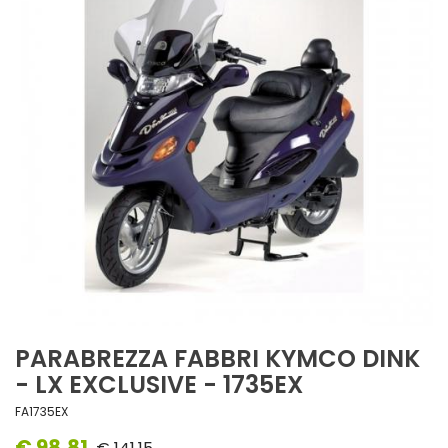
PARABREZZA FABBRI KYMCO DINK
- LX EXCLUSIVE - 1735EX
FA1735EX
€ 98,81