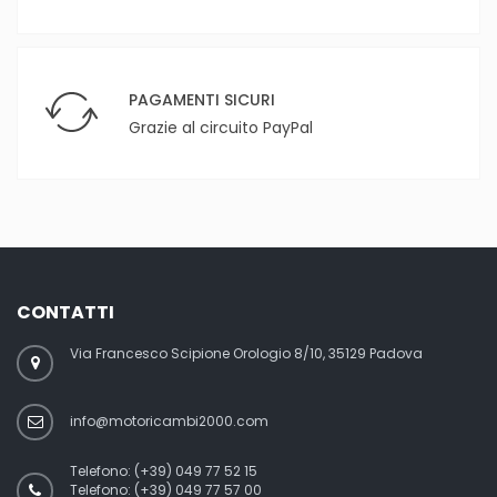
PAGAMENTI SICURI
Grazie al circuito PayPal
CONTATTI
Via Francesco Scipione Orologio 8/10, 35129 Padova
info@motoricambi2000.com
Telefono:
(+39) 049 77 52 15
Telefono:
(+39) 049 77 57 00