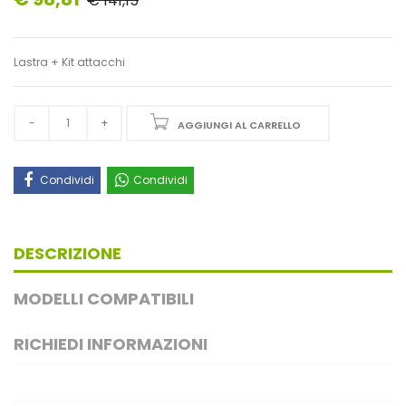
€ 141,15
Lastra + Kit attacchi
AGGIUNGI AL CARRELLO
Condividi
Condividi
DESCRIZIONE
MODELLI COMPATIBILI
RICHIEDI INFORMAZIONI