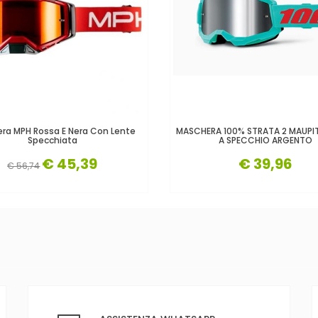
ra MPH Rossa E Nera Con Lente
MASCHERA 100% STRATA 2 MAUPITI
Specchiata
A SPECCHIO ARGENTO
€ 45,39
€ 39,96
€ 56,74