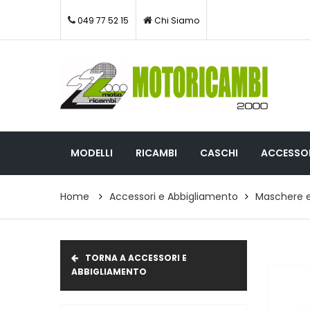
049 77 52 15
Chi Siamo
MODELLI
RICAMBI
CASCHI
ACCESSOR
Home
Accessori e Abbigliamento
Maschere e
TORNA A ACCESSORI E
ABBIGLIAMENTO