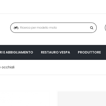
I E ABBIGLIAMENTO
RESTAURO VESPA
PRODUTTORE
 occhiali