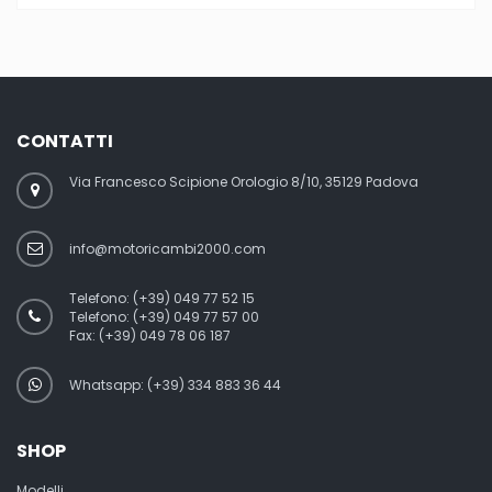
CONTATTI
Via Francesco Scipione Orologio 8/10, 35129 Padova
info@motoricambi2000.com
Telefono:
(+39) 049 77 52 15
Telefono:
(+39) 049 77 57 00
Fax:
(+39) 049 78 06 187
Whatsapp: (+39) 334 883 36 44
SHOP
Modelli