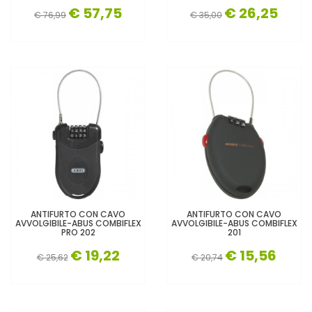
€ 57,75
€ 26,25
€ 76,99
€ 35,00
ANTIFURTO CON CAVO
ANTIFURTO CON CAVO
AVVOLGIBILE-ABUS COMBIFLEX
AVVOLGIBILE-ABUS COMBIFLEX
PRO 202
201
€ 19,22
€ 15,56
€ 25,62
€ 20,74