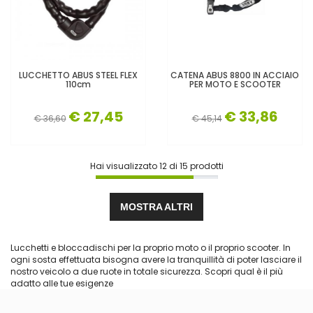
LUCCHETTO ABUS STEEL FLEX
CATENA ABUS 8800 IN ACCIAIO
110cm
PER MOTO E SCOOTER
€ 27,45
€ 33,86
€ 36,60
€ 45,14
Hai visualizzato
12
di
15
prodotti
MOSTRA ALTRI
Lucchetti e bloccadischi per la proprio moto o il proprio scooter. In
ogni sosta effettuata bisogna avere la tranquillità di poter lasciare il
nostro veicolo a due ruote in totale sicurezza. Scopri qual è il più
adatto alle tue esigenze