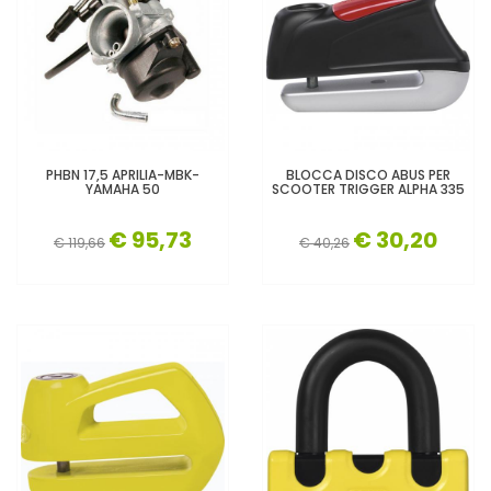
PHBN 17,5 APRILIA-MBK-
BLOCCA DISCO ABUS PER
YAMAHA 50
SCOOTER TRIGGER ALPHA 335
€ 95,73
€ 30,20
€ 119,66
€ 40,26