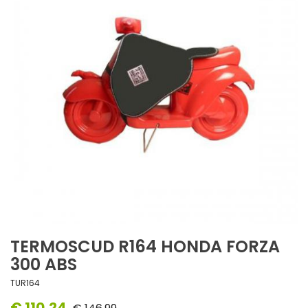
TERMOSCUD R164 HONDA FORZA
300 ABS
TUR164
€ 110,24