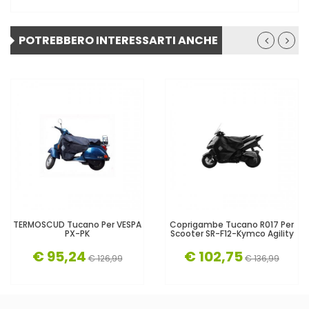
POTREBBERO INTERESSARTI ANCHE
TERMOSCUD Tucano Per VESPA
Coprigambe Tucano R017 Per
PX-PK
Scooter SR-F12-Kymco Agility
€ 95,24
€ 102,75
€ 126,99
€ 136,99