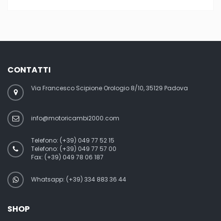
CONTATTI
Via Francesco Scipione Orologio 8/10, 35129 Padova
info@motoricambi2000.com
Telefono:
(+39) 049 77 52 15
Telefono:
(+39) 049 77 57 00
Fax:
(+39) 049 78 06 187
Whatsapp: (+39) 334 883 36 44
SHOP